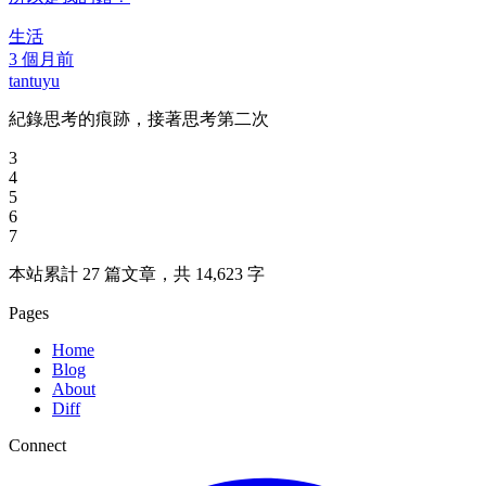
生活
3 個月前
tantuyu
紀錄思考的痕跡，接著思考第二次
3
4
5
6
7
本站累計 27 篇文章，共 14,623 字
Pages
Home
Blog
About
Diff
Connect