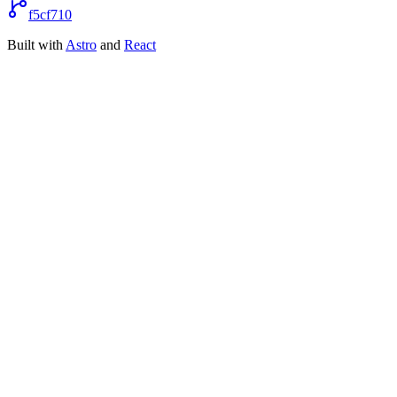
f5cf710
Built with
Astro
and
React