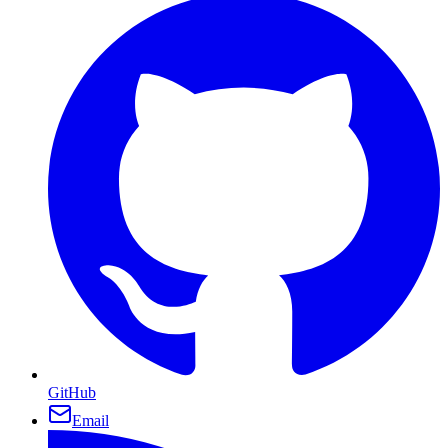
GitHub
Email