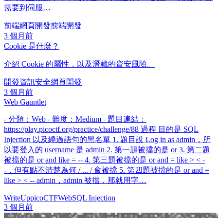
需要到伺服…
前端
網頁開發
前端開發
3 個月前
Cookie 是什麼？
介紹 Cookie 的屬性，以及潛藏的資安風險。
開發
資訊安全
網頁開發
3 個月前
Web Gauntlet
- 分類：Web - 難度：Medium - 題目連結：
https://play.picoctf.org/practice/challenge/88 過程 目的是 SQL
Injection 以及繞過語句的黑名單 1. 題目說 Log in as admin，所
以要登入的 username 是 admin 2. 第一題被擋的是 or 3. 第二題
被擋的是 or and like = -- 4. 第三題被擋的是 or and = like > < -
-，但有點不清楚為何 / ... / 會被擋 5. 第四題被擋的是 or and =
like > < -- admin，admin 被擋，那就用字…
WriteUp
picoCTF
Web
SQL Injection
3 個月前