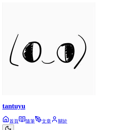
tantuyu
首頁
隨筆
文章
關於