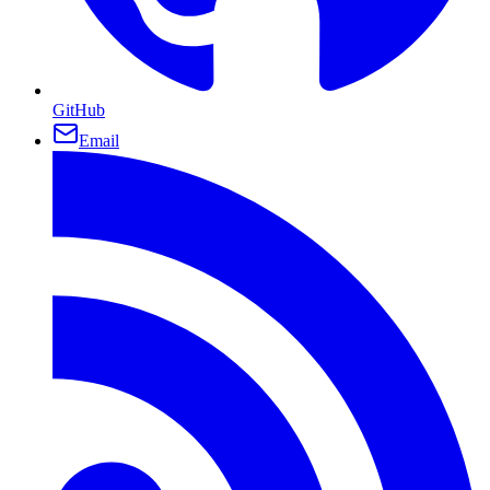
GitHub
Email