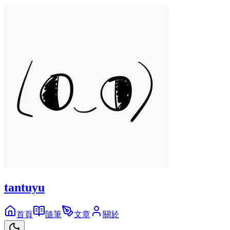
tantuyu
首頁
隨筆
文章
關於