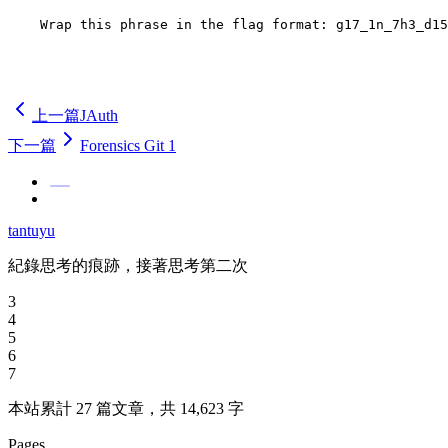
tantuyu. :)
上一篇
JAuth
下一篇
Forensics Git 1
tantuyu
紀錄思考的痕跡，接著思考第二次
3
4
5
6
7
本站累計 27 篇文章，共 14,623 字
Pages