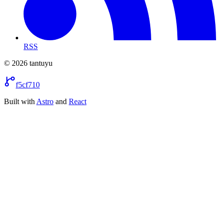
RSS
© 2026 tantuyu
f5cf710
Built with
Astro
and
React