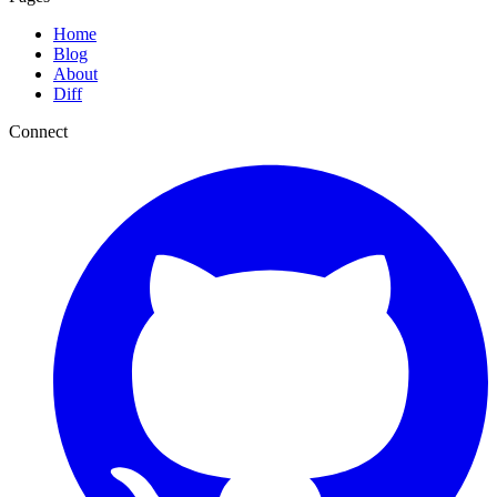
Home
Blog
About
Diff
Connect