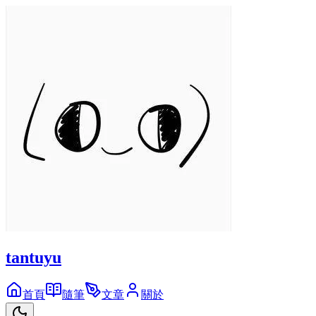
tantuyu
首頁
隨筆
文章
關於