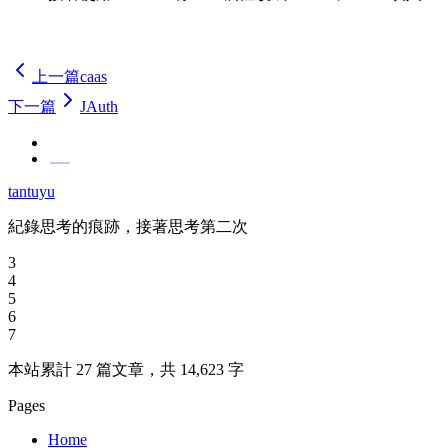
tantuyu. :)
上一篇
caas
下一篇
JAuth
tantuyu
紀錄思考的痕跡，接著思考第二次
3
4
5
6
7
本站累計 27 篇文章，共 14,623 字
Pages
Home