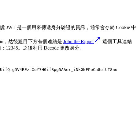
說 JWT 是一個用來傳遞身分驗證的資訊，通常會存於 Cookie 中，若
in，然後題目下方有個連結是
John the Ripper
這個工具連結
345。之後利用 Decode 更改身分。