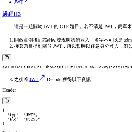
JWT
過程
H3
這是一題關於 JWT 的 CTF 題目。若不清楚 JWT，簡單來
開啟實例後到該網站發現叫我們登入，名字不可以是 adm
接著題目提到關於 JWT，所以暫時以任意身分登入，例如：12
之後將
JWT
Decode 獲得以下資訊
Header