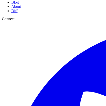
Blog
About
Diff
Connect